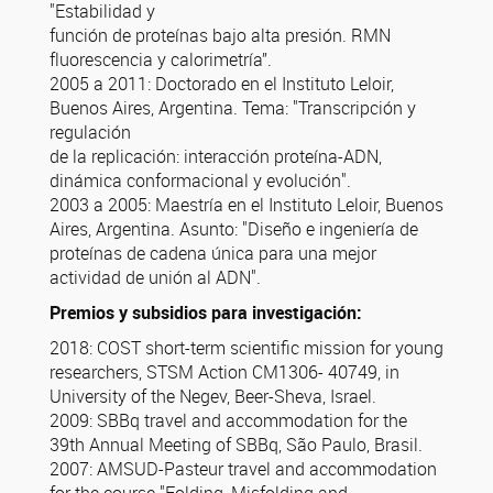
"Estabilidad y
función de proteínas bajo alta presión. RMN
fluorescencia y calorimetría”.
2005 a 2011:
Doctorado en el Instituto Leloir,
Buenos Aires, Argentina. Tema: "Transcripción y
regulación
de la replicación: interacción proteína-ADN,
dinámica conformacional y evolución".
2003 a 2005:
Maestría en el Instituto Leloir, Buenos
Aires, Argentina. Asunto: "Diseño e ingeniería de
proteínas de cadena única para una mejor
actividad de unión al ADN".
Premios y subsidios para investigación:
2018: COST short-term scientific mission for young
researchers, STSM Action CM1306- 40749, in
University of the Negev, Beer-Sheva, Israel.
2009: SBBq travel and accommodation for the
39th Annual Meeting of SBBq, São Paulo, Brasil.
2007: AMSUD-Pasteur travel and accommodation