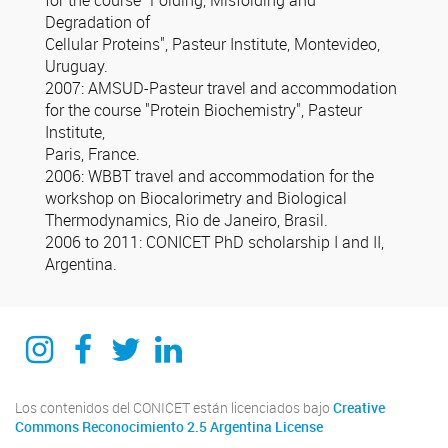
for the course "Folding, Misfolding and
Degradation of
Cellular Proteins", Pasteur Institute, Montevideo,
Uruguay.
2007: AMSUD-Pasteur travel and accommodation
for the course "Protein Biochemistry", Pasteur
Institute,
Paris, France.
2006: WBBT travel and accommodation for the
workshop on Biocalorimetry and Biological
Thermodynamics, Rio de Janeiro, Brasil.
2006 to 2011: CONICET PhD scholarship I and II,
Argentina.
Instagram
Facebook
Twitter
Linkedin
Los contenidos del CONICET están licenciados bajo
Creative
Commons Reconocimiento 2.5 Argentina License