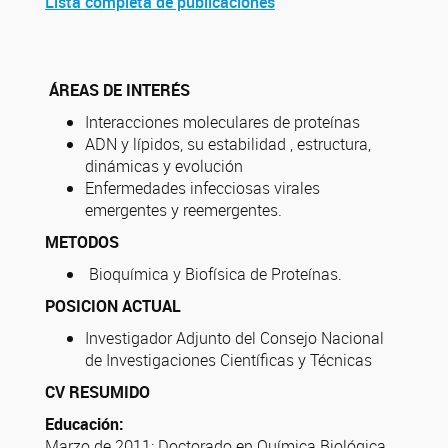
Lista completa de publicaciones
ÁREAS DE INTERÉS
Interacciones moleculares de proteínas
ADN y lípidos, su estabilidad , estructura,
dinámicas y evolución
Enfermedades infecciosas virales
emergentes y reemergentes.
METODOS
Bioquímica y Biofísica de Proteínas.
POSICION ACTUAL
Investigador Adjunto del Consejo Nacional
de Investigaciones Científicas y Técnicas
CV RESUMIDO
Educación:
Marzo de 2011:
Doctorado en Química Biológica,