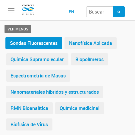
Toggle
EN
navigation
VER MENOS
Sondas Fluorescentes
Nanofísica Aplicada
Quimica Supramolecular
Biopolímeros
Espectrometría de Masas
Nanomateriales híbridos y estructurados
RMN Bioanalítica
Química medicinal
Biofísica de Virus