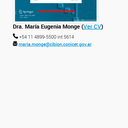
Dra. María Eugenia Monge (
Ver CV
)
+54 11 4899-5500 int 5614
maria.monge@cibion.conicet.gov.ar