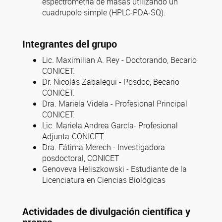
espectrometría de masas utilizando un
cuadrupolo simple (HPLC-PDA-SQ).
Integrantes del grupo
Lic. Maximilian A. Rey - Doctorando, Becario
CONICET.
Dr. Nicolás Zabalegui - Posdoc, Becario
CONICET.
Dra. Mariela Videla - Profesional Principal
CONICET.
Lic. Mariela Andrea García- Profesional
Adjunta-CONICET.
Dra. Fátima Merech - Investigadora
posdoctoral, CONICET
Genoveva Heliszkowski - Estudiante de la
Licenciatura en Ciencias Biológicas
Actividades de divulgación científica y