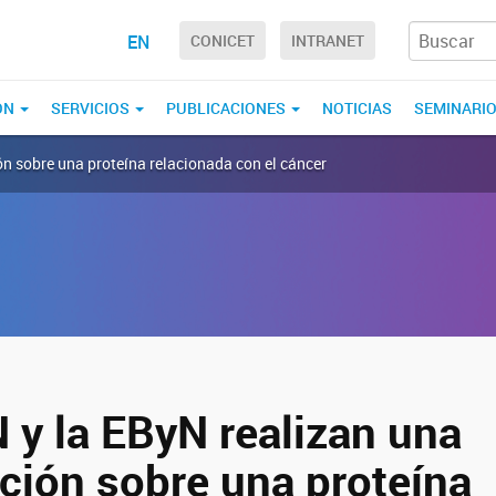
EN
CONICET
INTRANET
ÓN
SERVICIOS
PUBLICACIONES
NOTICIAS
SEMINARI
ón sobre una proteína relacionada con el cáncer
 y la EByN realizan una
ación sobre una proteína