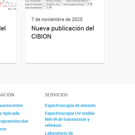
7 de noviembre de 2025
el
Nueva publicación del
CIBION
GACIÓN
SERVICIOS
uorescentes
Espectroscopía de emisión
a Aplicada
Espectroscopía UV-visible-
NIR-IR de transmisión y
Supramolecular
reflexión
eros
Laboratorio de