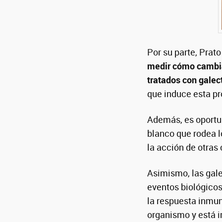
Por su parte, Prat
medir cómo cambia
tratados con galec
que induce esta pr
Además, es oportu
blanco que rodea l
la acción de otras
Asimismo, las gale
eventos biológicos
la respuesta inmune
organismo y está i