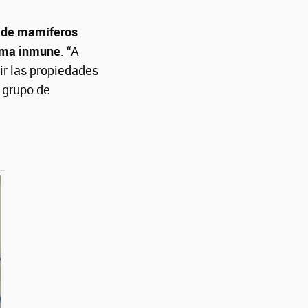
a de mamíferos
tema inmune
. “A
ir las propiedades
l grupo de