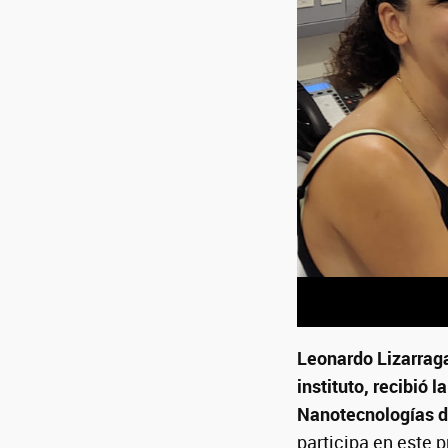
Leonardo Lizarraga
instituto, recibió 
Nanotecnologías d
participa en este p