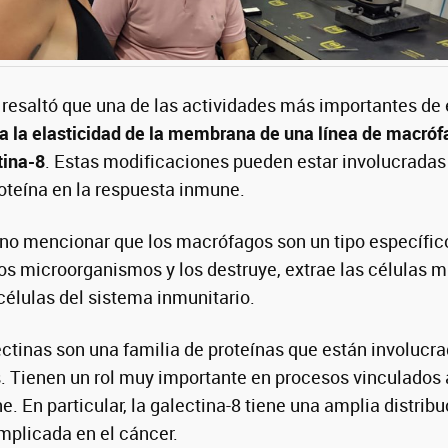
o resaltó que una de las actividades más importantes de
 la elasticidad de la membrana de una línea de macróf
tina-8
. Estas modificaciones pueden estar involucradas 
oteína en la respuesta inmune.
no mencionar que los macrófagos son un tipo específic
os microorganismos y los destruye, extrae las células m
 células del sistema inmunitario.
ctinas son una familia de proteínas que están involuc
. Tienen un rol muy importante en procesos vinculados 
. En particular, la galectina-8 tiene una amplia distribu
mplicada en el cáncer.