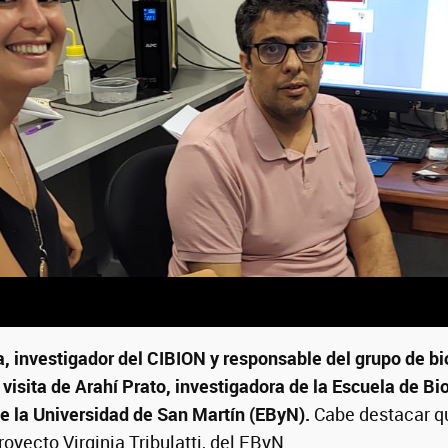
, investigador del CIBION y responsable del grupo de b
la visita de Arahí Prato, investigadora de la Escuela de Bio
e la Universidad de San Martín (EByN).
Cabe destacar q
royecto Virginia Tribulatti, del EByN.