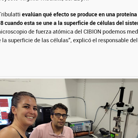
Tribulatti
evalúan qué efecto se produce en una proteín
8 cuando esta se une a la superficie de células del sis
 microscopio de fuerza atómica del CIBION podemos med
a superficie de las células”, explicó el responsable de