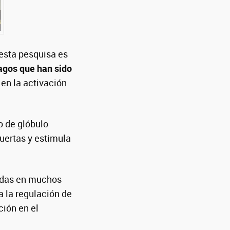
 esta pesquisa es
agos que han sido
en la activación
o de glóbulo
uertas y estimula
radas en muchos
a la regulación de
ción en el