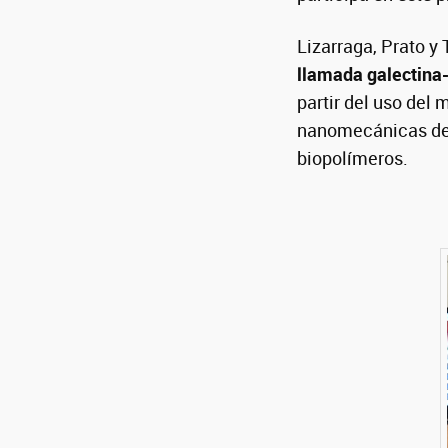
Lizarraga, Prato y 
llamada galectina-
partir del uso del
nanomecánicas de l
biopolímeros.