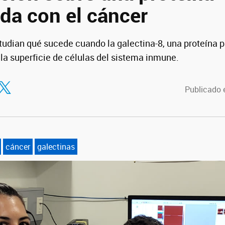
da con el cáncer
tudian qué sucede cuando la galectina-8, una proteína p
la superficie de células del sistema inmune.
tir en Facebook
ompartir en Twitter
Publicado e
cáncer
galectinas