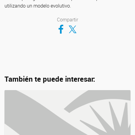
utilizando un modelo evolutivo.
Compartir
Compartir en Facebook
Compartir en Twitter
También te puede interesar: