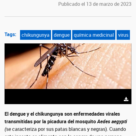
Publicado el 13 de marzo de 2023
Tags:
chikungunya
dengue
química medicinal
virus
El dengue y el chikungunya son enfermedades virales
transmitidas por la picadura del mosquito
Aedes aegypti
(
se caracteriza por sus patas blancas y negras). Cuando