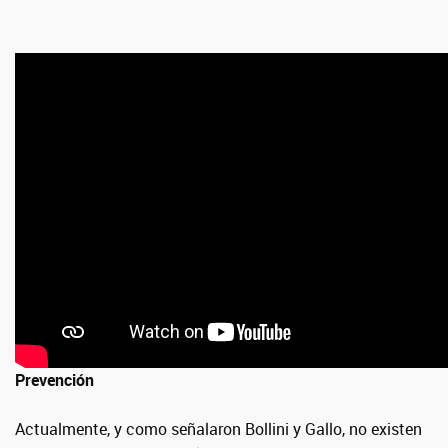
Prevención
Actualmente, y como señalaron Bollini y Gallo, no existen