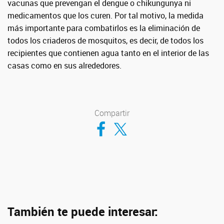
vacunas que prevengan el dengue o chikungunya ni
medicamentos que los curen. Por tal motivo, la medida
más importante para combatirlos es la eliminación de
todos los criaderos de mosquitos, es decir, de todos los
recipientes que contienen agua tanto en el interior de las
casas como en sus alrededores.
Compartir
Compartir en Facebook
Compartir en Twitter
También te puede interesar: