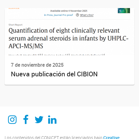
7 de noviembre de 2025
Nueva publicación del CIBION
Instagram
Facebook
Twitter
Linkedin
Los contenidos del CONICET están licenciados bajo
Creative