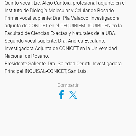
Quinto vocal: Lic. Alejo Cantoia, profesional adjunto en el
Instituto de Biología Molecular y Celular de Rosario.
Primer vocal suplente: Dra. Pía Valacco, Investigadora
adjunta de CONICET en el CEQUIBIEM- IQUIBICEN en la
Facultad de Ciencias Exactas y Naturales de la UBA.
Segundo vocal suplente: Dra. Andrea Escalante,
Investigadora Adjunta de CONICET en la Universidad
Nacional de Rosario.
Presidente Saliente: Dra. Soledad Cerutti, Investigadora
Principal INQUISAL-CONICET, San Luis.
Compartir
Compartir en Facebook
Compartir en Twitter