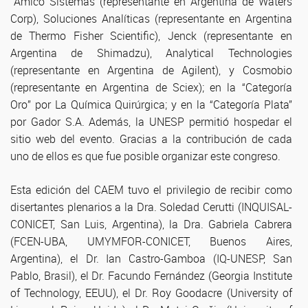
´Amico Sistemas (representante en Argentina de Waters
Corp), Soluciones Analíticas (representante en Argentina
de Thermo Fisher Scientific), Jenck (representante en
Argentina de Shimadzu), Analytical Technologies
(representante en Argentina de Agilent), y Cosmobio
(representante en Argentina de Sciex); en la “Categoría
Oro” por La Química Quirúrgica; y en la “Categoría Plata”
por Gador S.A. Además, la UNESP permitió hospedar el
sitio web del evento. Gracias a la contribución de cada
uno de ellos es que fue posible organizar este congreso.
Esta edición del CAEM tuvo el privilegio de recibir como
disertantes plenarios a la Dra. Soledad Cerutti (INQUISAL-
CONICET, San Luis, Argentina), la Dra. Gabriela Cabrera
(FCEN-UBA, UMYMFOR-CONICET, Buenos Aires,
Argentina), el Dr. Ian Castro-Gamboa (IQ-UNESP, San
Pablo, Brasil), el Dr. Facundo Fernández (Georgia Institute
of Technology, EEUU), el Dr. Roy Goodacre (University of