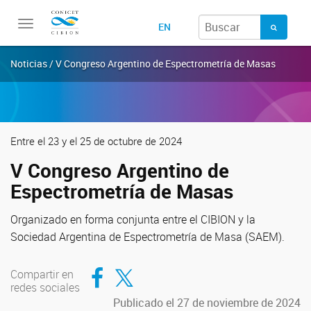
Toggle
EN
navigation
Noticias / V Congreso Argentino de Espectrometría de Masas
Entre el 23 y el 25 de octubre de 2024
V Congreso Argentino de
Espectrometría de Masas
Organizado en forma conjunta entre el CIBION y la
Sociedad Argentina de Espectrometría de Masa (SAEM).
Compartir en Facebook
Compartir en Twitter
Compartir en
redes sociales
Publicado el 27 de noviembre de 2024