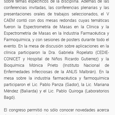
sobre temas específicos de la disciplina. Además de las
conferencias invitadas, las conferencias plenarias y las
presentaciones orales de trabajos seleccionados, el V
CAEM contó con dos mesas redondas cuyas temáticas
fueron la Espectrometría de Masas en la Clínica y la
Espectrometría de Masas en la Industria Farmacéutica y
Farmoquímica, y con sesiones de posters durante todo el
evento. En la mesa de discusión sobre aplicaciones en la
clínica participaron la Dra. Gabriela Ropelato (CEDIE-
CONICET y Hospital de Niños Ricardo Gutierrez) y la
Bioquímica Mónica Prieto (Instituto Nacional de
Enfermedades Infecciosas de la ANLIS Malbrán). En la
mesa sobre la industria farmacéutica y farmoquímica
participaron el Lic. Pablo Panza (Gador), la Lic. Mariana
Méndez (Baliarda) y el Lic. Pablo Quiroga (Laboratorios
Bagó).
El congreso permitió no sólo conocer novedades acerca