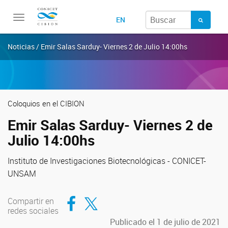
Toggle
EN
navigation
Noticias / Emir Salas Sarduy- Viernes 2 de Julio 14:00hs
Coloquios en el CIBION
Emir Salas Sarduy- Viernes 2 de
Julio 14:00hs
Instituto de Investigaciones Biotecnológicas - CONICET-
UNSAM
Compartir en Facebook
Compartir en Twitter
Compartir en
redes sociales
Publicado el 1 de julio de 2021