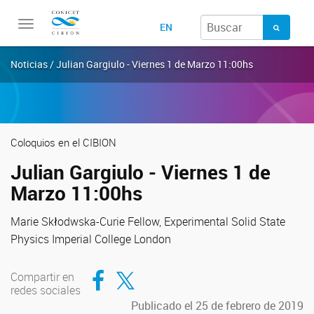
Toggle
EN
navigation
Noticias / Julian Gargiulo - Viernes 1 de Marzo 11:00hs
Coloquios en el CIBION
Julian Gargiulo - Viernes 1 de
Marzo 11:00hs
Marie Skłodwska-Curie Fellow, Experimental Solid State
Physics Imperial College London
Compartir en Facebook
Compartir en Twitter
Compartir en
redes sociales
Publicado el 25 de febrero de 2019