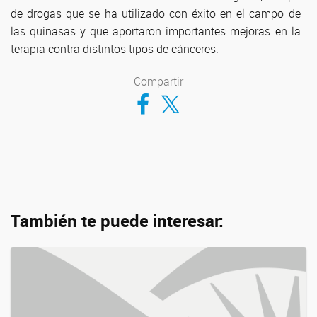
de drogas que se ha utilizado con éxito en el campo de
las quinasas y que aportaron importantes mejoras en la
terapia contra distintos tipos de cánceres.
Compartir
Compartir en Facebook
Compartir en Twitter
También te puede interesar: