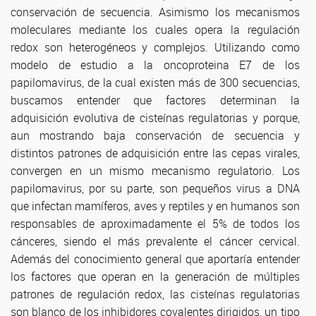
conservación de secuencia. Asimismo los mecanismos
moleculares mediante los cuales opera la regulación
redox son heterogéneos y complejos. Utilizando como
modelo de estudio a la oncoproteina E7 de los
papilomavirus, de la cual existen más de 300 secuencias,
buscamos entender que factores determinan la
adquisición evolutiva de cisteínas regulatorias y porque,
aun mostrando baja conservación de secuencia y
distintos patrones de adquisición entre las cepas virales,
convergen en un mismo mecanismo regulatorio. Los
papilomavirus, por su parte, son pequeños virus a DNA
que infectan mamíferos, aves y reptiles y en humanos son
responsables de aproximadamente el 5% de todos los
cánceres, siendo el más prevalente el cáncer cervical.
Además del conocimiento general que aportaría entender
los factores que operan en la generación de múltiples
patrones de regulación redox, las cisteínas regulatorias
son blanco de los inhibidores covalentes dirigidos, un tipo