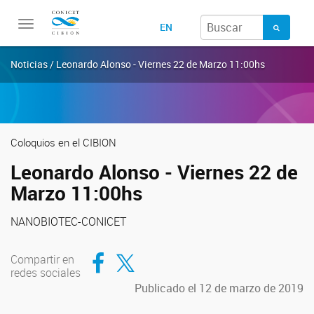
Toggle
EN
navigation
Noticias / Leonardo Alonso - Viernes 22 de Marzo 11:00hs
Coloquios en el CIBION
Leonardo Alonso - Viernes 22 de
Marzo 11:00hs
NANOBIOTEC-CONICET
Compartir en Facebook
Compartir en Twitter
Compartir en
redes sociales
Publicado el 12 de marzo de 2019