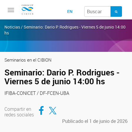
Toggle
EN
navigation
Noticias / Seminario: Dario P. Rodrigues - Viernes 5 de junio 14:00
hs
Seminarios en el CIBION
Seminario: Dario P. Rodrigues -
Viernes 5 de junio 14:00 hs
IFIBA-CONICET / DF-FCEN-UBA
Compartir en Facebook
Compartir en Twitter
Compartir en
redes sociales
Publicado el 1 de junio de 2026