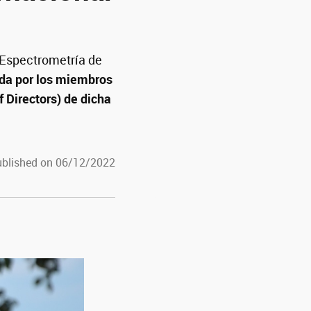
 Espectrometría de
ida por los miembros
f Directors) de dicha
blished on 06/12/2022