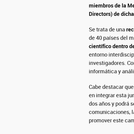
miembros de la Met
Directors) de dich
Se trata de una
rec
de 40 países del 
científico dentro 
entorno interdiscip
investigadores. Co
informática y anál
Cabe destacar que
en integrar esta j
dos años y podrá s
comunicaciones, la
promover este cam