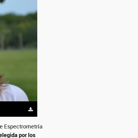
de Espectrometría
elegida por los