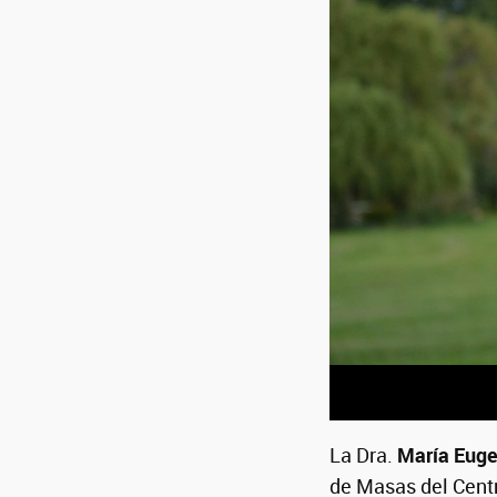
La Dra.
María Eug
de Masas del Cent