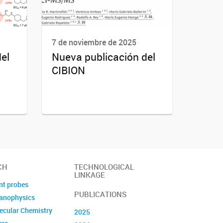
7 de noviembre de 2025
el
Nueva publicación del
CIBION
CH
TECHNOLOGICAL
LINKAGE
nt probes
PUBLICATIONS
Nanophysics
ecular Chemistry
2025