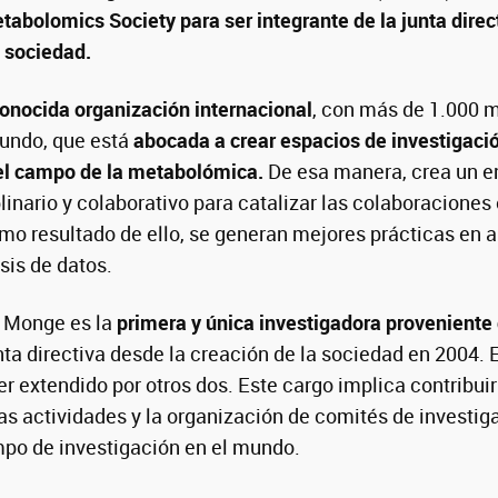
abolomics Society para ser integrante de la junta direc
a sociedad.
onocida organización internacional
, con más de 1.000
mundo, que está
abocada a crear espacios de investigaci
del campo de la metabolómica.
De esa manera, crea un e
linario y colaborativo para catalizar las colaboraciones
mo resultado de ello, se generan mejores prácticas en an
isis de datos.
 Monge es la
primera y única investigadora proveniente
unta directiva desde la creación de la sociedad en 2004.
er extendido por otros dos. Este cargo implica contribuir
s actividades y la organización de comités de investig
po de investigación en el mundo.