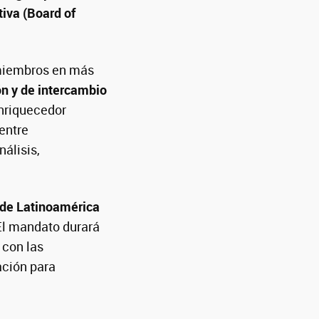
tiva (Board of
 miembros en más
ón y de intercambio
nriquecedor
 entre
álisis,
 de Latinoamérica
 El mandato durará
 con las
ación para