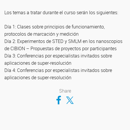
Los temas a tratar durante el curso serán los siguientes:
Día 1: Clases sobre principios de funcionamiento,
protocolos de marcación y medición
Día 2: Experimentos de STED y SMLM en los nanoscopios
de CIBION – Propuestas de proyectos por participantes
Día 3: Conferencias por especialistas invitados sobre
aplicaciones de super-resolución
Día 4: Conferencias por especialistas invitados sobre
aplicaciones de super-resolución
Share
Compartir en Facebook
Compartir en Twitter