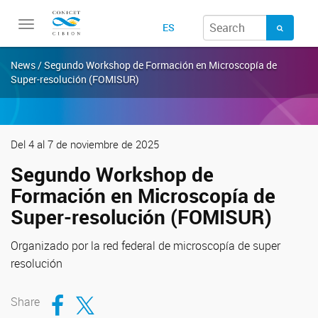
Toggle
ES
navigation
News / Segundo Workshop de Formación en Microscopía de
Super-resolución (FOMISUR)
Del 4 al 7 de noviembre de 2025
Segundo Workshop de
Formación en Microscopía de
Super-resolución (FOMISUR)
Organizado por la red federal de microscopía de super
resolución
Compartir en Facebook
Compartir en Twitter
Share